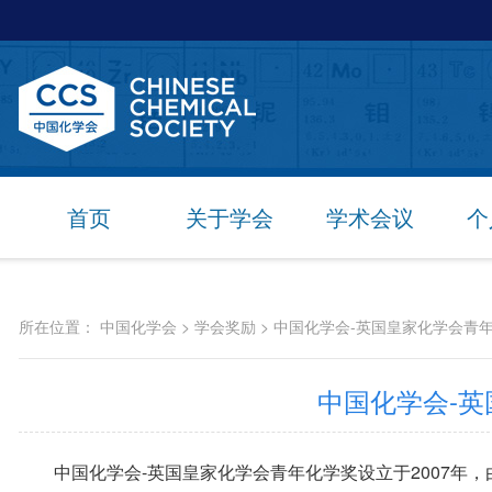
首页
关于学会
学术会议
个
所在位置：
中国化学会
>
学会奖励
>
中国化学会-英国皇家化学会青
中国化学会-
中国化学会-英国皇家化学会青年化学奖设立于2007