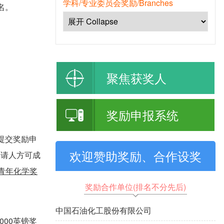
学科/专业委员会奖励/Branches
名。
聚焦获奖人
奖励申报系统
提交奖励申
欢迎赞助奖励、合作设奖
申请人方可成
青年化学奖
奖励合作单位(排名不分先后)
中国石油化工股份有限公司
00英镑奖