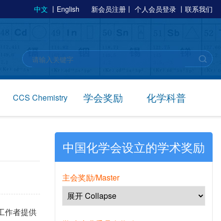
中文
丨
English
新会员注册
丨
个人会员登录
丨
联系我们
学会奖励
化学科普
CCS Chemistry
中国化学会设立的学术奖励
主会奖励/Master
工作者提供