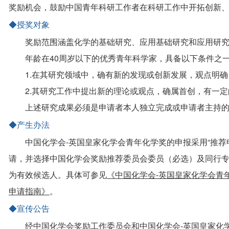
奖励机会，鼓励中国青年科研工作者在科研工作中开拓创新、
◆授奖对象
奖励范围涵盖化学的基础研究、应用基础研究和应用研
年龄在40周岁以下的优秀青年科学家，具备以下条件之
1.在其研究领域中，确有新的发现或创新发展，观点明
2.其研究工作中提出新的理论或观点，确属首创，有一
上述研究成果必须是申请者本人独立完成或申请者主持
◆产生办法
中国化学会-英国皇家化学会青年化学奖的申报采用“推荐
请，并选择中国化学会奖励推荐委员会委员（必选）及同行
为有效候选人。具体可参见
《中国化学会-英国皇家化学会青
申请指南》
。
◆宣传公告
经中国化学会奖励工作委员会和中国化学会-英国皇家化