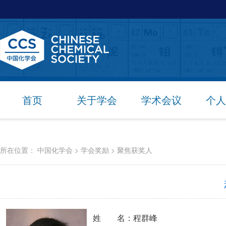
首页
关于学会
学术会议
个人
所在位置：
中国化学会
>
学会奖励
>
聚焦获奖人
姓 名：程群峰