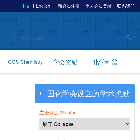
中文
丨
English
新会员注册
丨
个人会员登录
丨
联系我们
学会奖励
化学科普
CCS Chemistry
中国化学会设立的学术奖励
主会奖励/Master