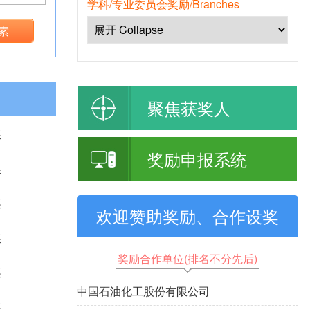
学科/专业委员会奖励/Branches
 索
聚焦获奖人
奖
奖励申报系统
奖
奖
欢迎赞助奖励、合作设奖
奖
奖励合作单位(排名不分先后)
奖
中国石油化工股份有限公司
奖