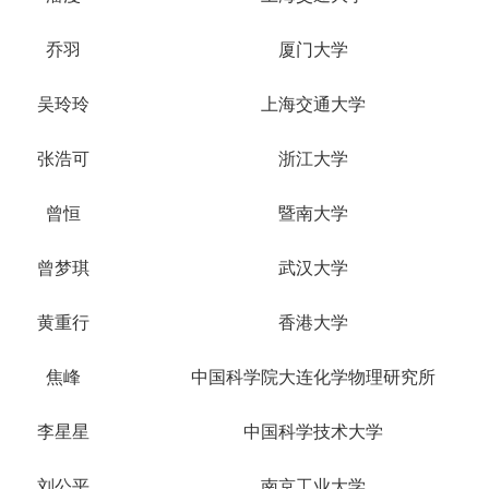
乔羽
厦门大学
吴玲玲
上海交通大学
张浩可
浙江大学
曾恒
暨南大学
曾梦琪
武汉大学
黄重行
香港大学
焦峰
中国科学院大连化学物理研究所
李星星
中国科学技术大学
刘公平
南京工业大学