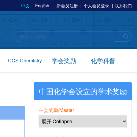
中文
丨
English
新会员注册
丨
个人会员登录
丨
联系我们
学会奖励
化学科普
CCS Chemistry
中国化学会设立的学术奖励
主会奖励/Master