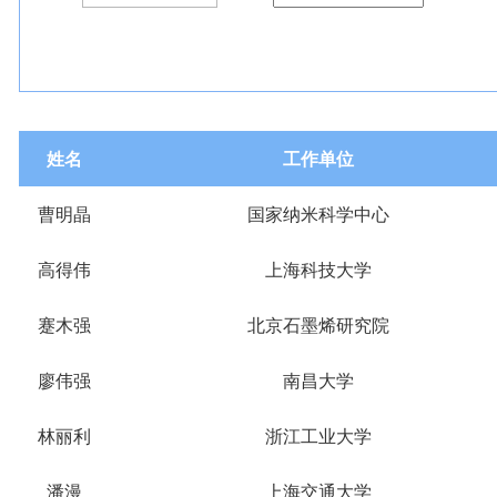
姓名
工作单位
曹明晶
国家纳米科学中心
高得伟
上海科技大学
蹇木强
北京石墨烯研究院
廖伟强
南昌大学
林丽利
浙江工业大学
潘漫
上海交通大学