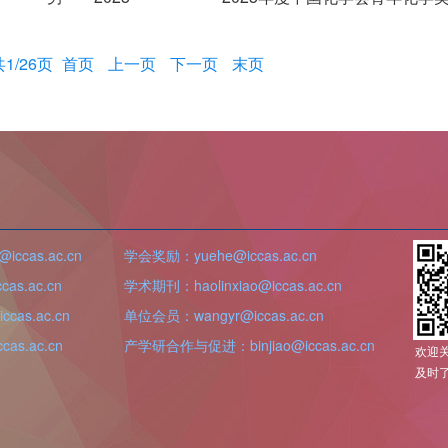
共1/26页
首页
上一页
下一页
末页
iccas.ac.cn
学会奖励：yuehe@iccas.ac.cn
as.ac.cn
学术期刊：haolinxiao@iccas.ac.cn
cas.ac.cn
单位会员：wangyr@iccas.ac.cn
as.ac.cn
产学研合作与促进：binjiao@iccas.ac.cn
欢迎
及时