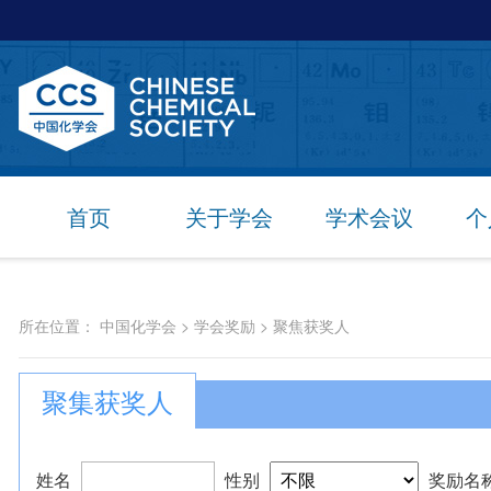
首页
关于学会
学术会议
个
所在位置：
中国化学会
>
学会奖励
>
聚焦获奖人
聚集获奖人
姓名
性别
奖励名