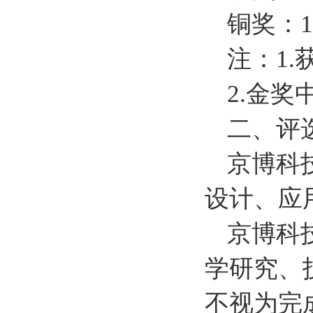
铜奖：1
注：1
2.金
二、评
京博科
设计、应
京博科
学研究、
不视为完