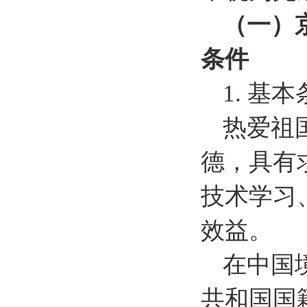
（一）
条件
1. 基
热爱祖
德，具有
技术学习
效益。
在中国
共和国国