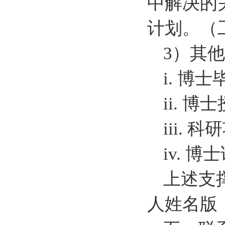
中解决的
计划。（
3）其
i. 博
ii. 
iii
iv. 
上述支
人姓名版