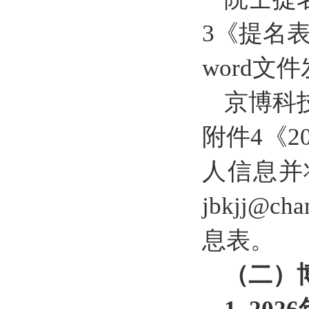
3《提名
word文件
京博科
附件4《
人信息并将
jbkjj
息表。
（二）