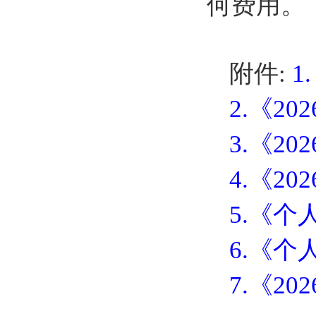
何费用。
附件:
1
2.《2
3.《2
4.《2
5.《
6.《
7.《