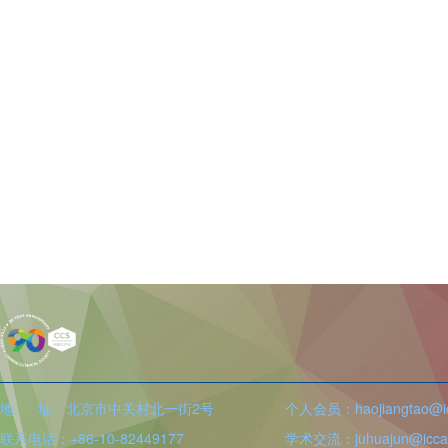
地 址：北京市中关村北一街2号
个人会员：haojiangtao@icc
联系电话：+86-10-82449177
学术交流：juhuajun@iccas