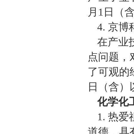
月1日（
4. 京
在产业
点问题，
了可观的经
日（含）
化学化
1. 
道德，具