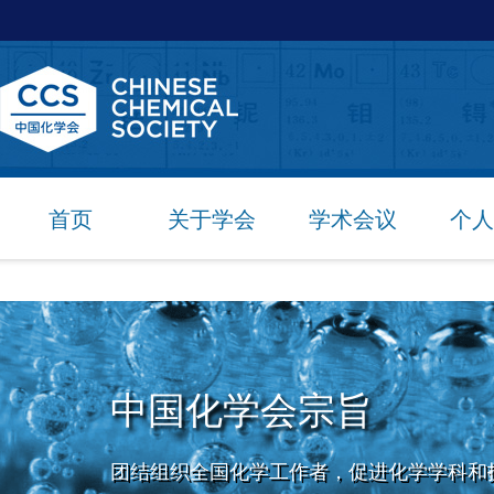
首页
关于学会
学术会议
个人
中国化学会宗旨
团结组织全国化学工作者，促进化学学科和