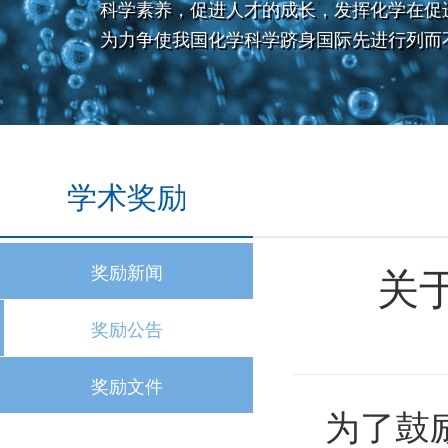
科学素养，促进人才的成长，发挥化学在促
为力争使我国化学科学跻身国际先进行列而
学术奖励
关
奖励新闻
奖励公告
奖励文件
为了鼓