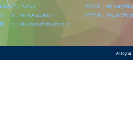
邮政编码：100190
国际事务：hanlidong@icca
传 真：+86-10-62568157
化学竞赛：fengjuan@iccas
网 址：http://www.chemsoc.org.cn
All Righ