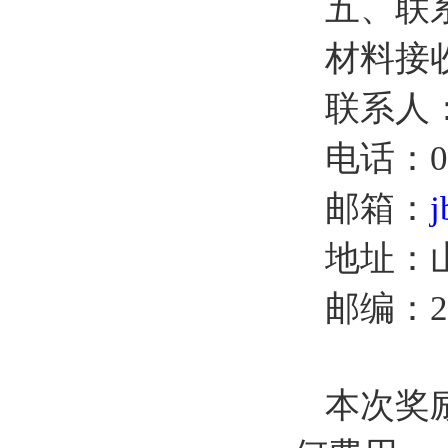
五、联
材料接
联系人
电话：05
邮箱：
j
地址：
邮编：25
本次奖