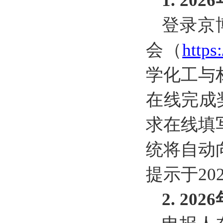
1. 20
2
6
登录京
会（
https
学化工与
在线完成
求在线填
统将自动
提示于20
2. 202
6