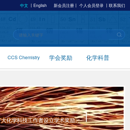
中文
丨
English
新会员注册
丨
个人会员登录
丨
联系我们
学会奖励
化学科普
CCS Chemistry