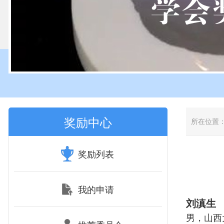
奖励中心
所在位置
奖励列表
我的申请
刘滇生
男，山西