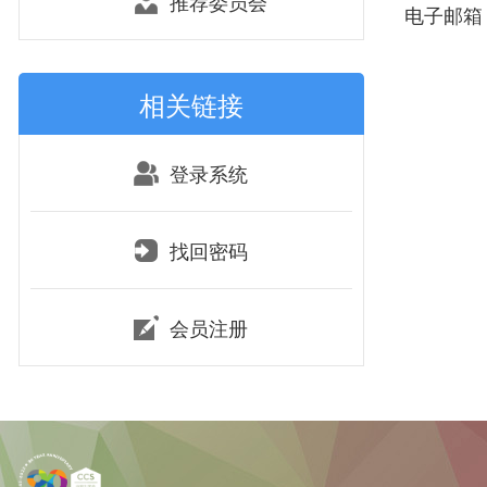
推荐委员会
电子邮箱：1
相关链接
登录系统
找回密码
会员注册