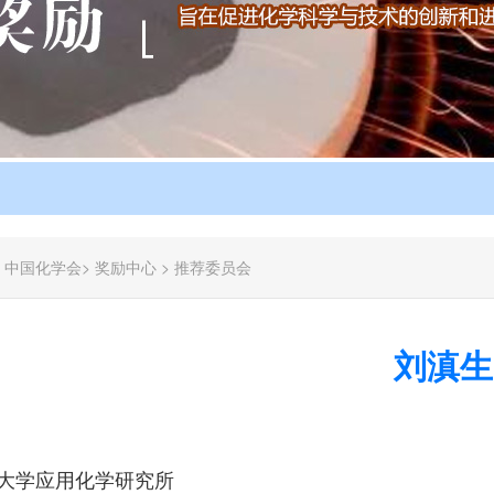
：
中国化学会
>
奖励中心
>
推荐委员会
刘滇生
大学应用化学研究所