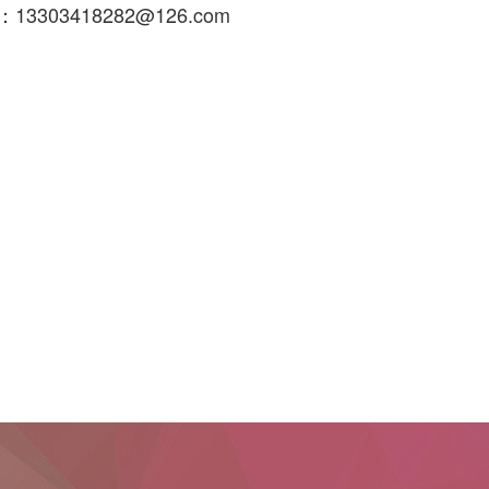
3303418282@126.com