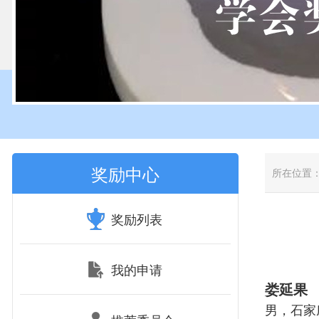
奖励中心
所在位置
奖励列表
我的申请
娄延果
男，石家