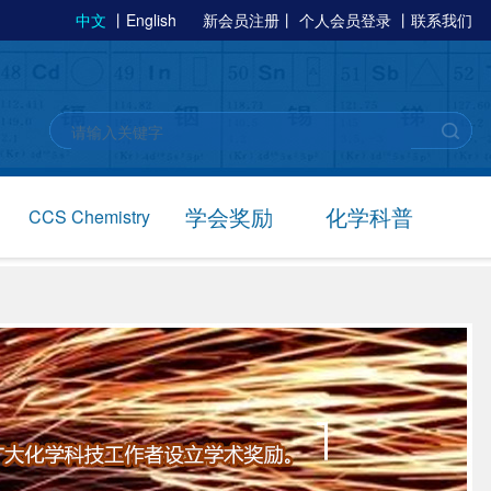
中文
丨
English
新会员注册
丨
个人会员登录
丨
联系我们
学会奖励
化学科普
CCS Chemistry