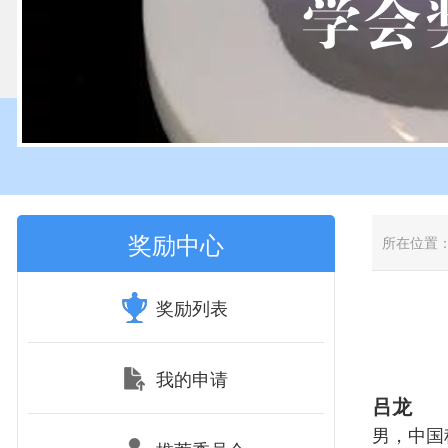
奖励中心
所在位置
奖励列表
我的申请
吕龙
男，中国