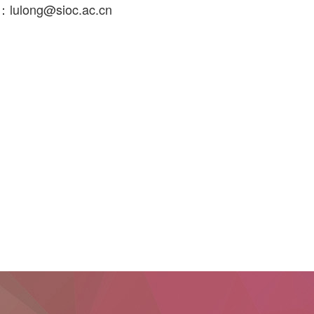
long@sioc.ac.cn