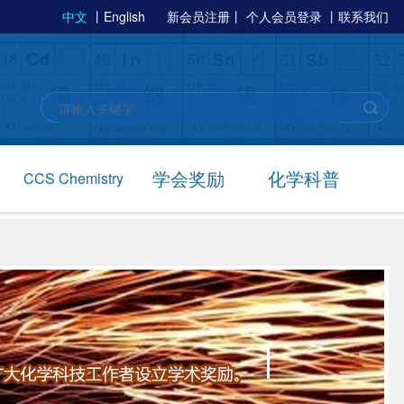
中文
丨
English
新会员注册
丨
个人会员登录
丨
联系我们
学会奖励
化学科普
CCS Chemistry