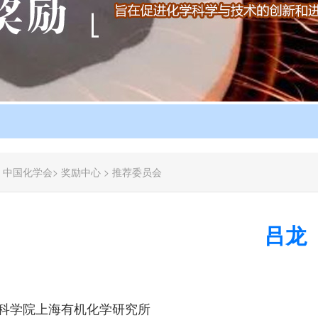
：
中国化学会
>
奖励中心
>
推荐委员会
吕龙
科学院上海有机化学研究所