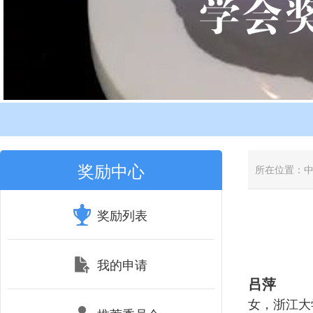
奖励中心
所在位置：
奖励列表
我的申请
吕萍
女，浙江大