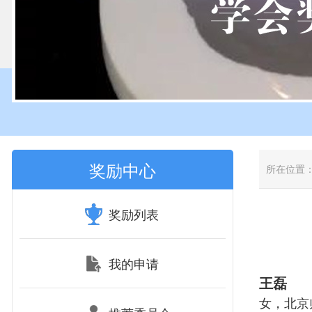
奖励中心
所在位置
奖励列表
我的申请
王磊
女，北京