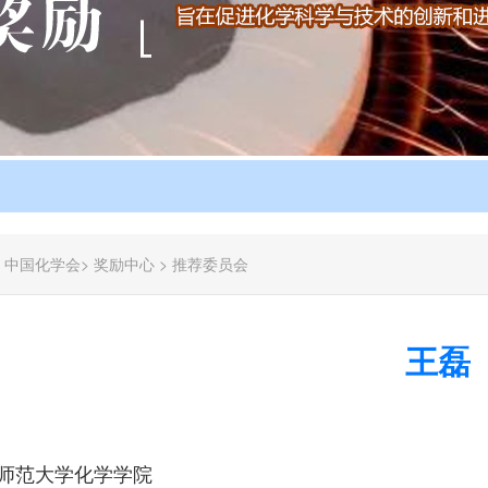
：
中国化学会
>
奖励中心
>
推荐委员会
王磊
师范大学化学学院