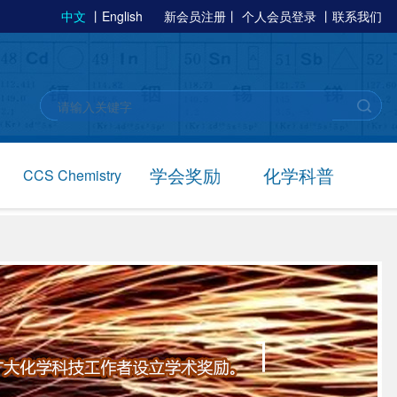
中文
丨
English
新会员注册
丨
个人会员登录
丨
联系我们
学会奖励
化学科普
CCS Chemistry