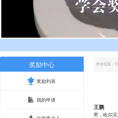
奖励中心
所在位置：
奖励列表
我的申请
王鹏
男，哈尔滨