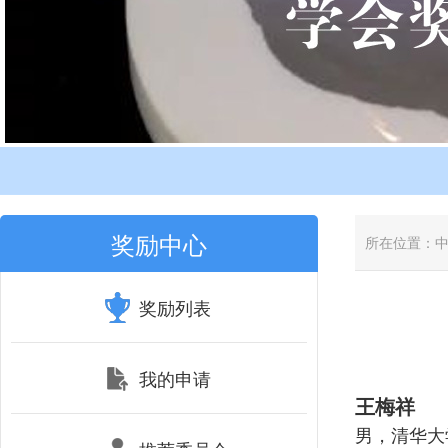
奖励中心
所在位置：
奖励列表
我的申请
王梅祥
男，清华大