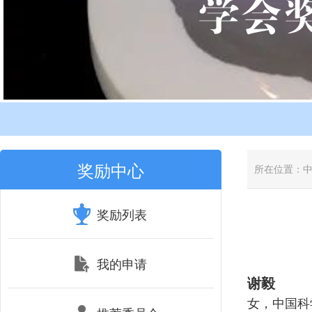
奖励中心
所在位置：
奖励列表
我的申请
谢毅
女，中国科