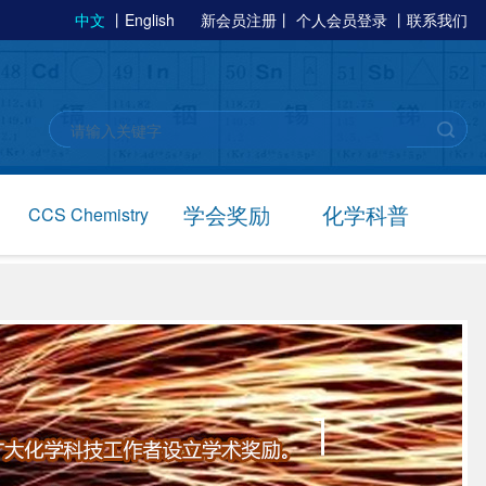
中文
丨
English
新会员注册
丨
个人会员登录
丨
联系我们
学会奖励
化学科普
CCS Chemistry