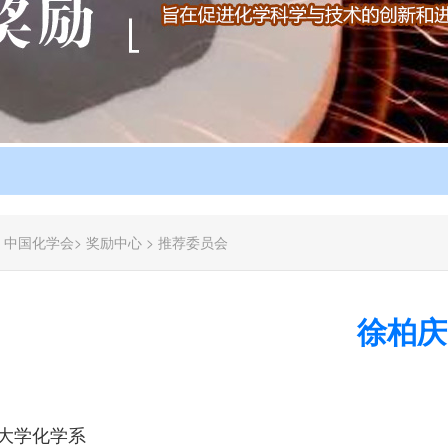
：
中国化学会
>
奖励中心
>
推荐委员会
徐柏庆
大学化学系