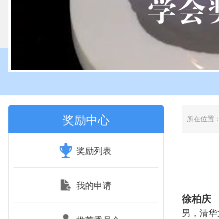
奖励中心
所在位置
奖励列表
我的申请
徐柏庆
男，清华