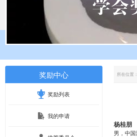
奖励中心
所在位置
奖励列表
我的申请
杨桂朋
男，中国