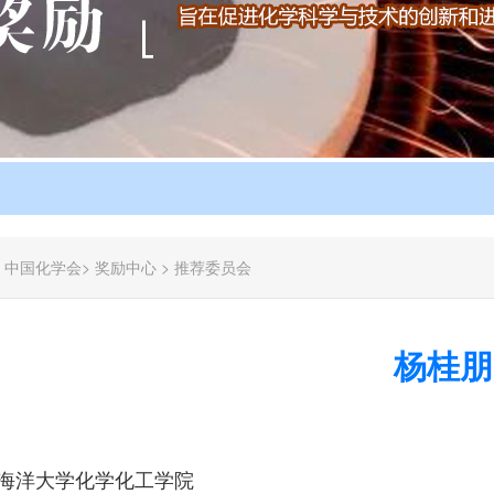
：
中国化学会
>
奖励中心
>
推荐委员会
杨桂朋
海洋大学化学化工学院