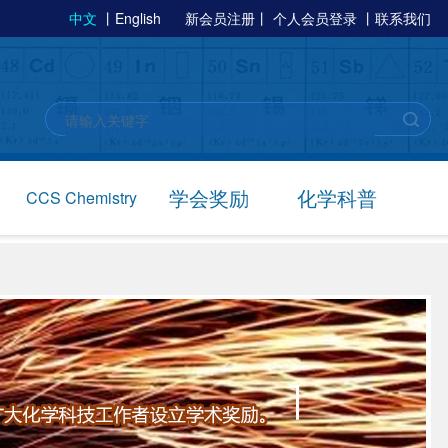
中文
丨
English
新会员注册
丨
个人会员登录
丨
联系我们
学会奖励
化学科普
CCS Chemistry