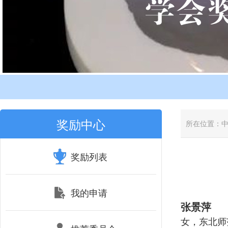
奖励中心
所在位置：
奖励列表
我的申请
张景萍
女，东北师