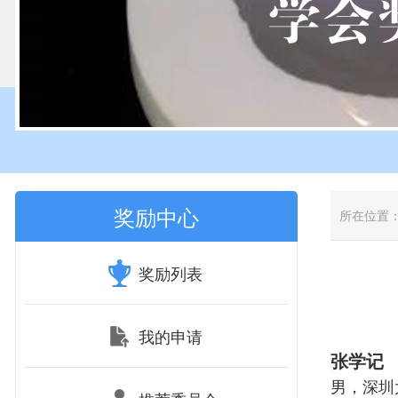
奖励中心
所在位置
奖励列表
我的申请
张学记
男，深圳