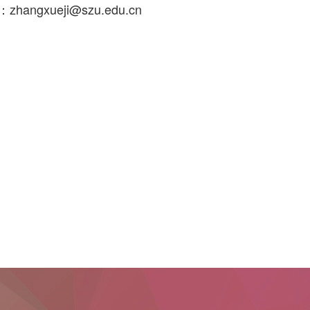
angxueji@szu.edu.cn