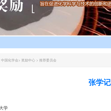
：
中国化学会
>
奖励中心
>
推荐委员会
张学记
大学