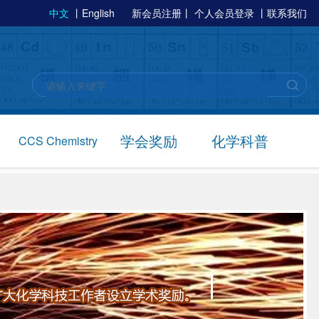
中文
丨
English
新会员注册
丨
个人会员登录
丨
联系我们
学会奖励
化学科普
CCS Chemistry