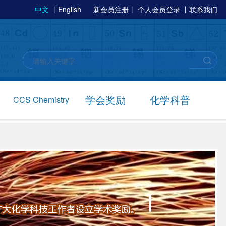
中文
丨
English
新会员注册
丨
个人会员登录
丨
联系我们
学会奖励
化学科普
CCS Chemistry