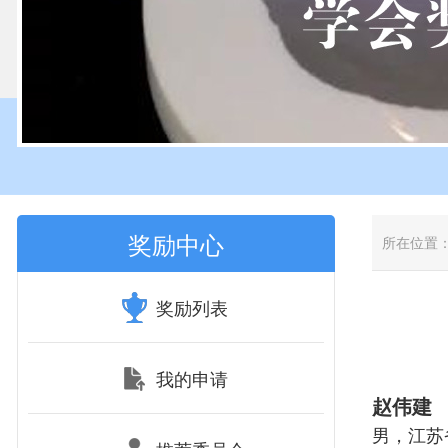
奖励中心
所在位置
奖励列表
我的申请
赵伟建
男，江苏