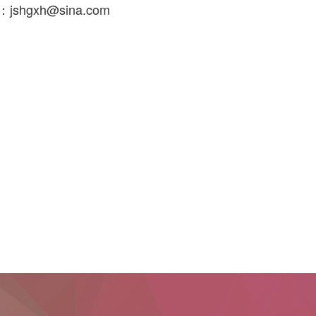
shgxh@sina.com