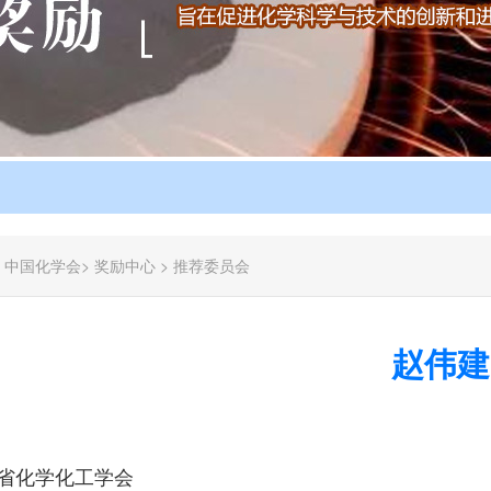
：
中国化学会
>
奖励中心
>
推荐委员会
赵伟建
省化学化工学会