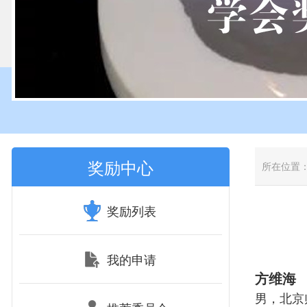
奖励中心
所在位置
奖励列表
我的申请
方维海
男，北京