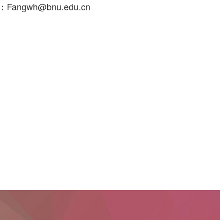
angwh@bnu.edu.cn