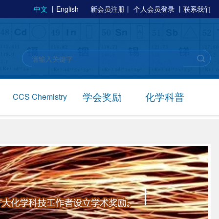
中文
丨
English
新会员注册
丨
个人会员登录
丨
联系我们
学会奖励
化学科普
CCS Chemistry