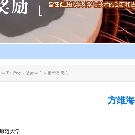
：
中国化学会
>
奖励中心
>
推荐委员会
方维海
师范大学