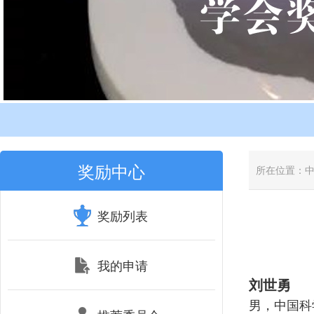
奖励中心
所在位置：
奖励列表
我的申请
刘世勇
男，中国科