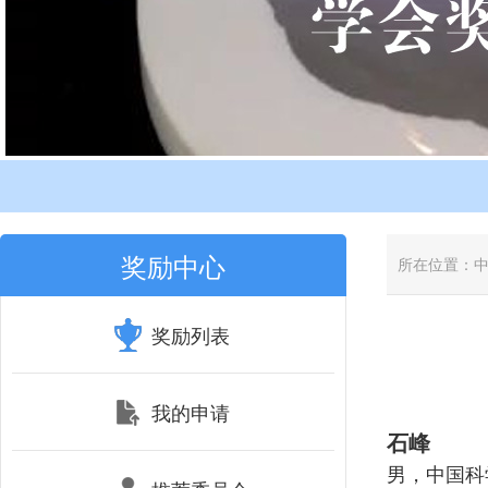
奖励中心
所在位置：
奖励列表
我的申请
石峰
男，中国科