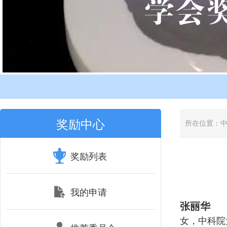
奖励中心
所在位置：
奖励列表
我的申请
张丽华
女，中科院