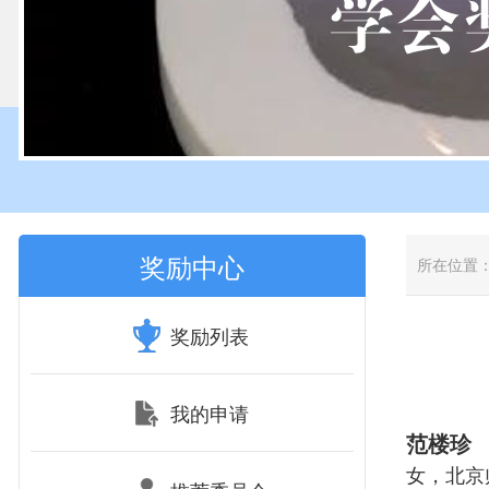
奖励中心
所在位置
奖励列表
我的申请
范楼珍
女，北京