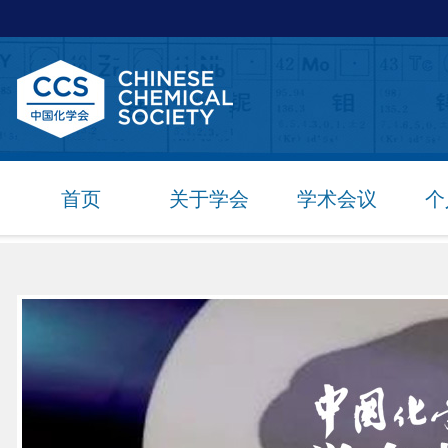
首页
关于学会
学术会议
个