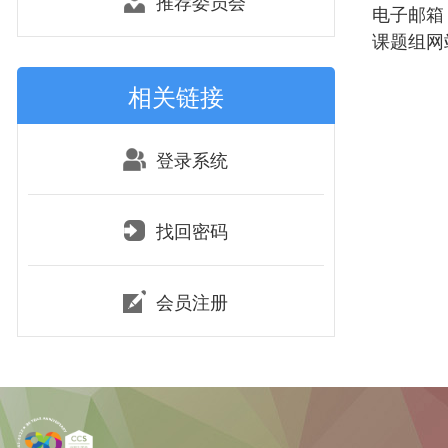
推荐委员会
电子邮箱：l
课题组网站：h
相关链接
登录系统
找回密码
会员注册