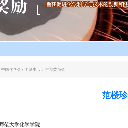
：
中国化学会
>
奖励中心
>
推荐委员会
范楼珍
师范大学化学学院