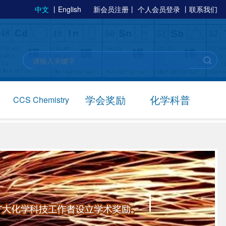
中文
丨
English
新会员注册
丨
个人会员登录
丨
联系我们
学会奖励
化学科普
CCS Chemistry