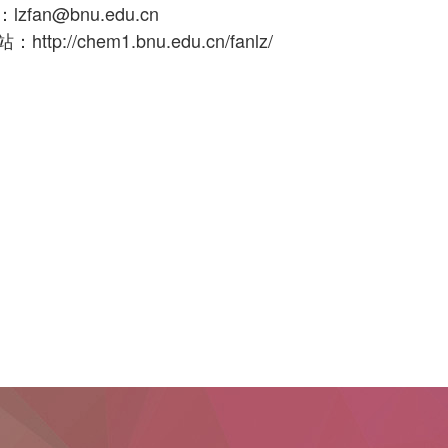
zfan@bnu.edu.cn
ttp://chem1.bnu.edu.cn/fanlz/