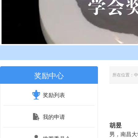
奖励中心
所在位置：
奖励列表
我的申请
胡昱
男，南昌大