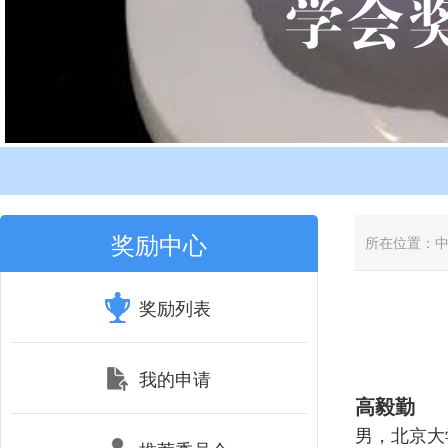
奖励中心
所在位置：
奖励列表
我的申请
高毅勤
男，北京大