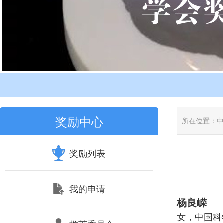
奖励中心
所在位置：
奖励列表
我的申请
杨良嵘
女，中国科