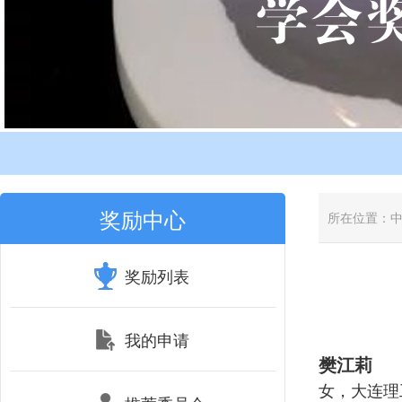
奖励中心
所在位置：
奖励列表
我的申请
樊江莉
女，大连理