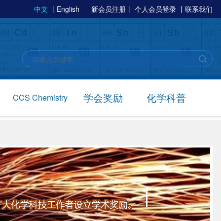
中文
丨
English
新会员注册
丨
个人会员登录
丨
联系我们
学会奖励
化学科普
CCS Chemistry