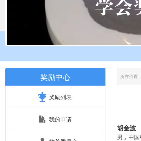
奖励中心
所在位置
奖励列表
我的申请
胡金波
男，中国