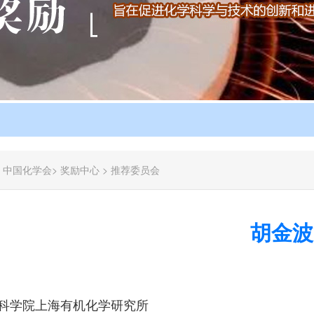
：
中国化学会
>
奖励中心
>
推荐委员会
胡金波
科学院上海有机化学研究所