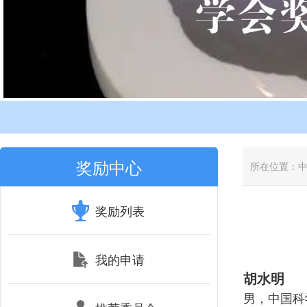
奖励中心
所在位置：
奖励列表
我的申请
胡水明
男，中国科