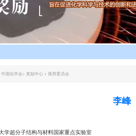
：
中国化学会
>
奖励中心
>
推荐委员会
李峰
大学超分子结构与材料国家重点实验室