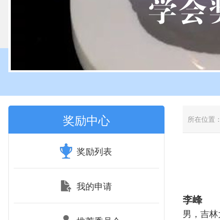
奖励中心
所在位置
奖励列表
我的申请
李峰
男，吉林