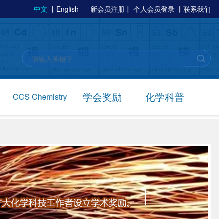
中文
丨
English
新会员注册
丨
个人会员登录
丨
联系我们
学会奖励
化学科普
CCS Chemistry