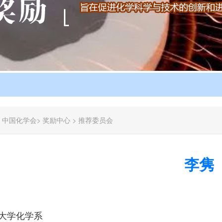
：
中国化学会
>
奖励中心
>
推荐委员会
李隽
大学化学系