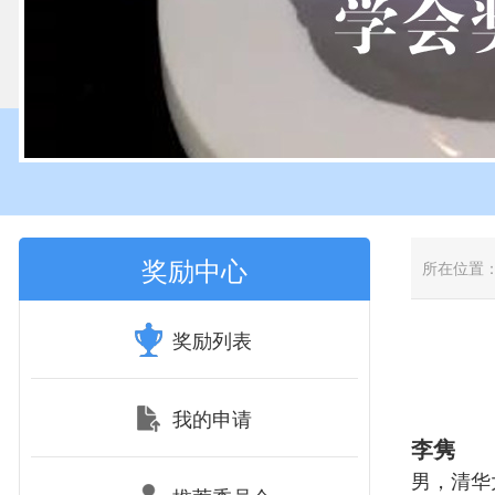
奖励中心
所在位置
奖励列表
我的申请
李隽
男，清华