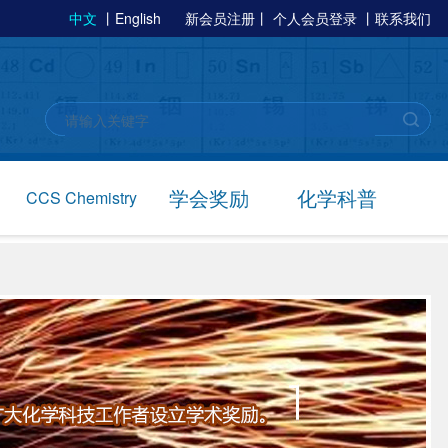
中文
丨
English
新会员注册
丨
个人会员登录
丨
联系我们
学会奖励
化学科普
CCS Chemistry