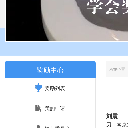
奖励中心
所在位置
奖励列表
我的申请
刘震
男，南京