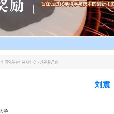
：
中国化学会
>
奖励中心
>
推荐委员会
刘震
大学