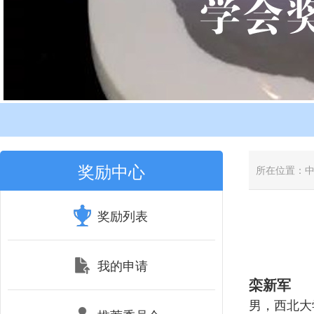
奖励中心
所在位置：
奖励列表
我的申请
栾新军
男，西北大