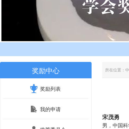
奖励中心
所在位置：
奖励列表
我的申请
宋茂勇
男，中国科