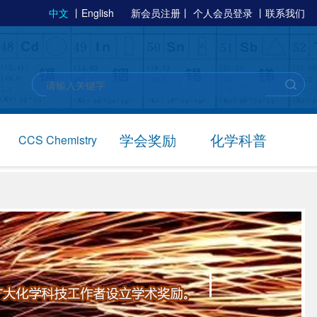
中文
丨
English
新会员注册
丨
个人会员登录
丨
联系我们
学会奖励
化学科普
CCS Chemistry