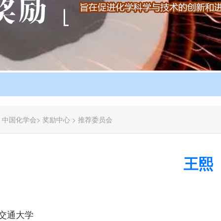
：
中国化学会
>
奖励中心
>
推荐委员会
王熙
交通大学