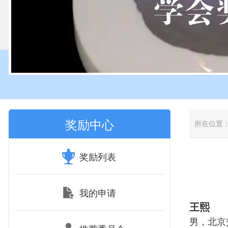
奖励中心
所在位置
奖励列表
我的申请
王熙
男，北京