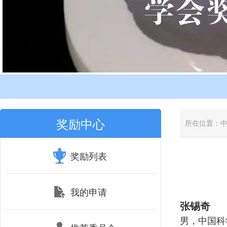
奖励中心
所在位置：
奖励列表
我的申请
张锡奇
男，中国科