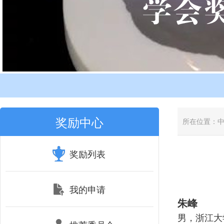
奖励中心
所在位置：
奖励列表
我的申请
朱峰
男，浙江大