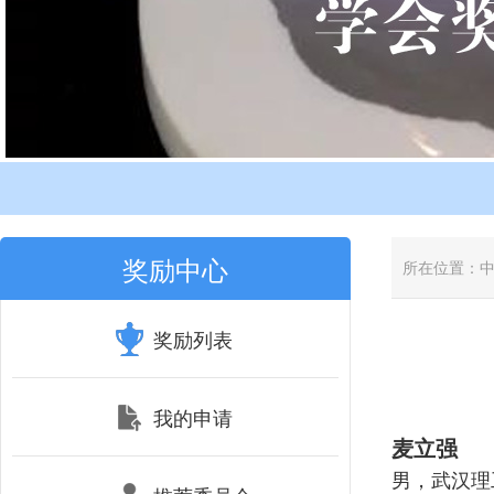
奖励中心
所在位置：
奖励列表
我的申请
麦立强
男，武汉理