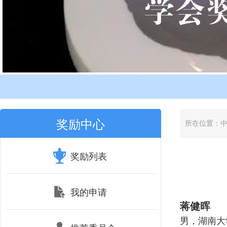
奖励中心
所在位置：
奖励列表
我的申请
蒋健晖
男，湖南大