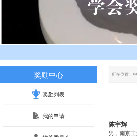
奖励中心
所在位置：
奖励列表
我的申请
陈宇辉
男，南京工