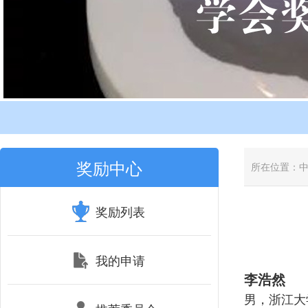
奖励中心
所在位置：
奖励列表
我的申请
李浩然
男，浙江大