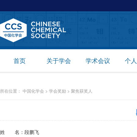
首页
关于学会
学术会议
个人
所在位置：
中国化学会
>
学会奖励
>
聚焦获奖人
姓 名：段鹏飞