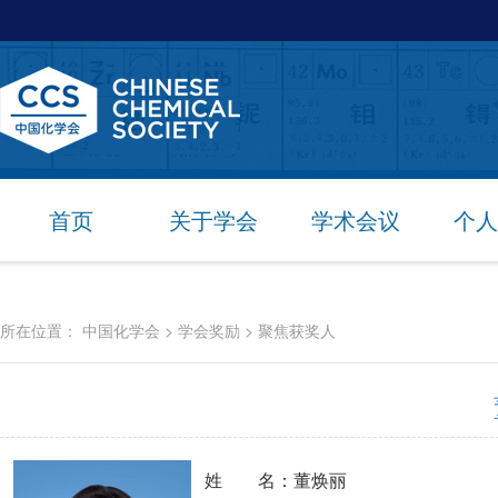
首页
关于学会
学术会议
个人
所在位置：
中国化学会
>
学会奖励
>
聚焦获奖人
姓 名：董焕丽