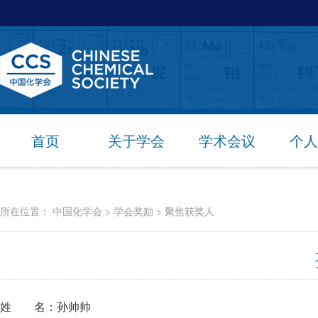
首页
关于学会
学术会议
个人
所在位置：
中国化学会
>
学会奖励
>
聚焦获奖人
姓 名：孙帅帅