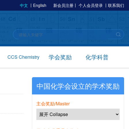
中文
丨
English
新会员注册
丨
个人会员登录
丨
联系我们
学会奖励
化学科普
CCS Chemistry
中国化学会设立的学术奖励
主会奖励/Master