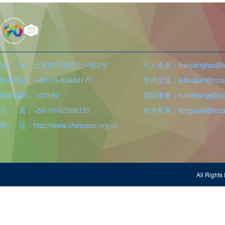
地 址：北京市中关村北一街2号
个人会员：haojiangtao@icc
联系电话：+86-10-82449177
学术交流：juhuajun@iccas
邮政编码：100190
国际事务：hanlidong@icca
传 真：+86-10-62568157
化学竞赛：fengjuan@iccas
网 址：http://www.chemsoc.org.cn
All Righ