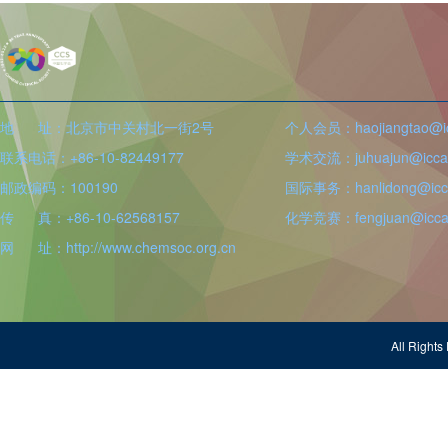
地 址：北京市中关村北一街2号
个人会员：haojiangtao@icc
联系电话：+86-10-82449177
学术交流：juhuajun@iccas
邮政编码：100190
国际事务：hanlidong@icca
传 真：+86-10-62568157
化学竞赛：fengjuan@iccas
网 址：http://www.chemsoc.org.cn
All Righ