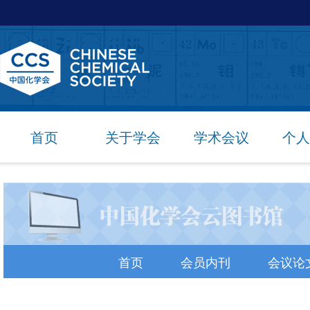
首页
关于学会
学术会议
个人
首页
会员内刊
会议论