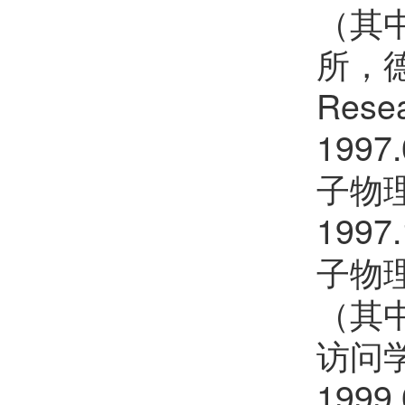
樊红雷
欢迎
会员加入中国化学会
（其中
李晓东
欢迎
会员加入中国化学会
所，德
朱瑞
Rese
欢迎
会员加入中国化学会
199
李彭飞
欢迎
会员加入中国化学会
子物
王琰
欢迎
会员加入中国化学会
199
许睿恺
欢迎
会员加入中国化学会
子物
杨上峰
欢迎
会员加入中国化学会
（其中
郑珍
欢迎
会员加入中国化学会
访问
夏金科
欢迎
会员加入中国化学会
199