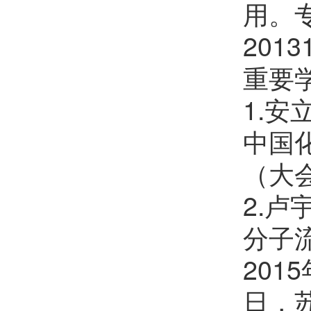
用。专
2013
重要
1.
中国化
（大
2.
分子
201
日，