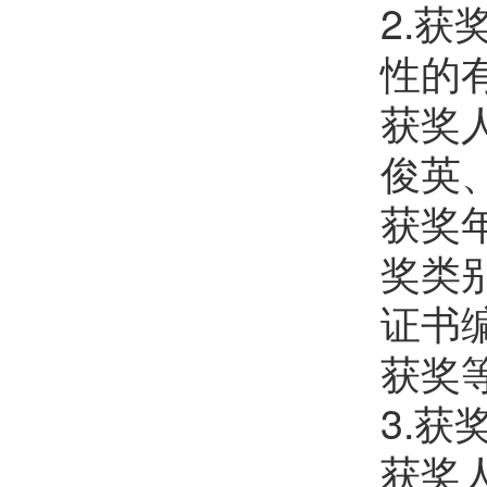
2.
性的
获奖
俊英
获奖年
奖类
证书编
获奖
3.
获奖