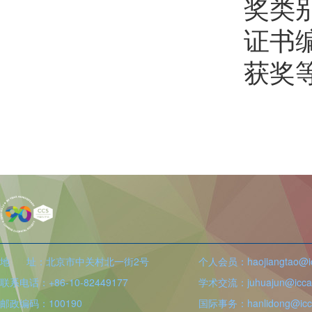
奖类
证书编
获奖
地 址：北京市中关村北一街2号
个人会员：haojiangtao@icc
联系电话：+86-10-82449177
学术交流：juhuajun@iccas
邮政编码：100190
国际事务：hanlidong@icca