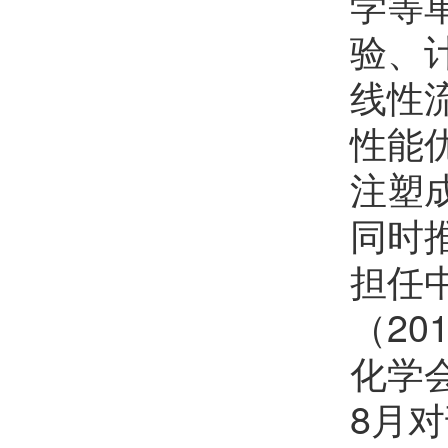
学等
验、
线性
性能
注塑
同时
担任中
（20
化学
8月