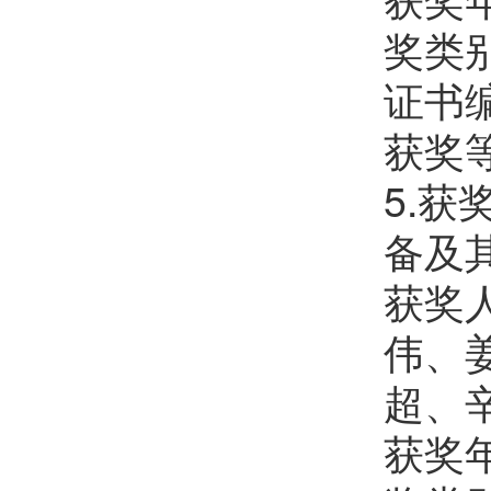
奖类
证书编号
获奖
5.
备及
获奖
伟、
超、
获奖年