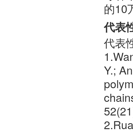
的10
代表
代表
1.Wang
Y.; A
polym
chain
52(21
2.Ruan