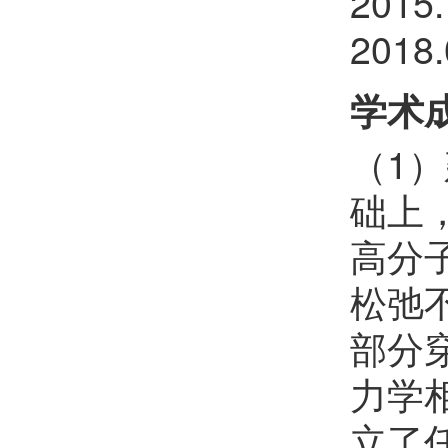
201
薛智敏
欢迎
会员加入中国化学会
201
郝晓涛
欢迎
会员加入中国化学会
学术
樊红雷
欢迎
会员加入中国化学会
（1
李晓东
欢迎
会员加入中国化学会
础上
朱瑞
欢迎
会员加入中国化学会
高分
李彭飞
欢迎
会员加入中国化学会
松弛
王琰
欢迎
会员加入中国化学会
部分
许睿恺
欢迎
会员加入中国化学会
力学
杨上峰
欢迎
会员加入中国化学会
立了