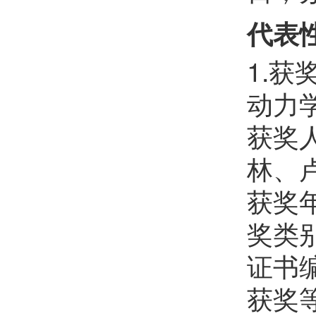
代表
1.
动力
获奖
林、
获奖年
奖类
证书编
获奖