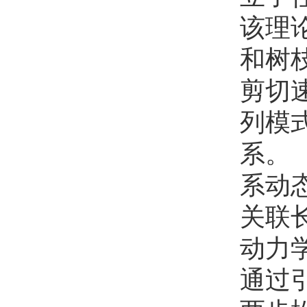
郑珍
欢迎
会员加入中国化学会
该理
夏金科
欢迎
会员加入中国化学会
和树
剪切
列模
系。
系动
关联
动力
通过