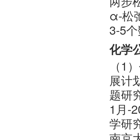
两步松
α-
3-
化学
（1
展计
题研究
1月
学研
南京