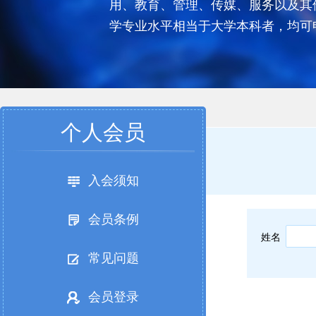
用、教育、管理、传媒、服务以及其
学专业水平相当于大学本科者，均可
个人会员
入会须知
会员条例
姓名
常见问题
会员登录