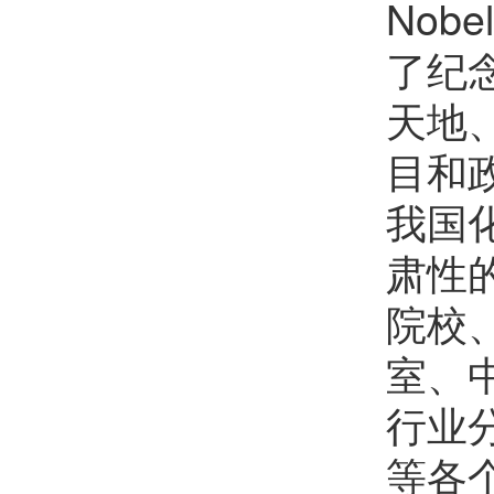
No
了纪
天地
目和
我国
肃性
院校
室、
行业
等各个