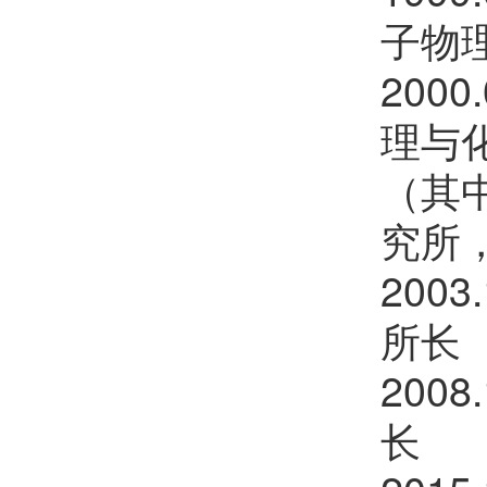
谢顺吉
欢迎
会员加入中国化学会
子物
张磊
欢迎
会员加入中国化学会
200
汪君
欢迎
会员加入中国化学会
理与
孙鹏辉
欢迎
会员加入中国化学会
（其中
邱贝贝
欢迎
会员加入中国化学会
究所
200
陈鹏万
欢迎
会员加入中国化学会
所长
程金光
欢迎
会员加入中国化学会
200
田博元
欢迎
会员加入中国化学会
长
陈铭潜
欢迎
会员加入中国化学会