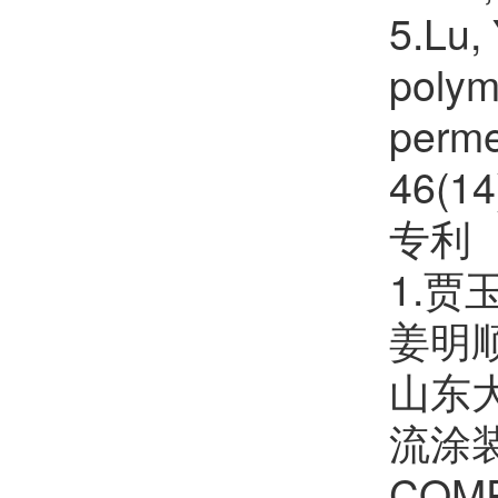
5.Lu, 
polym
perme
46(14
专利
1.
姜明
山东
流涂
COMP