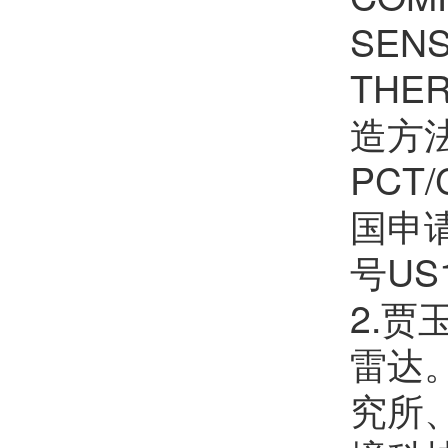
SENS
TH
造方
PCT
国申请
号US1
2.
雷达
究所