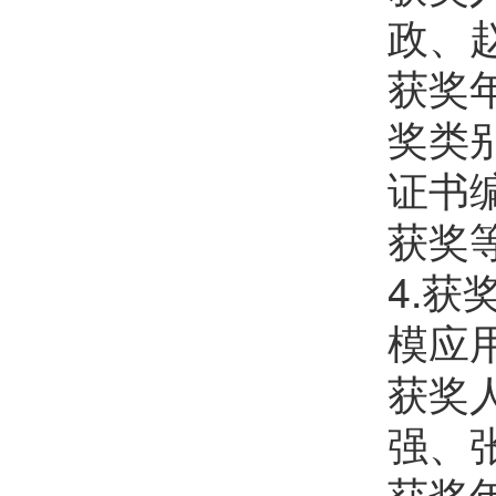
政、
获奖年
奖类
证书编
获奖
4.
模应
获奖
强、
获奖年