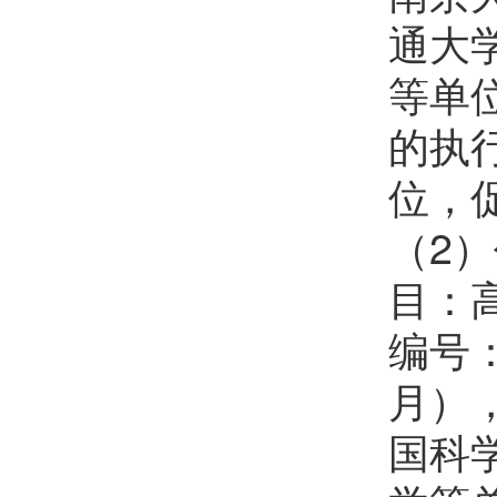
通大
等单
的执
位，
（2
目：
编号：
月）
国科