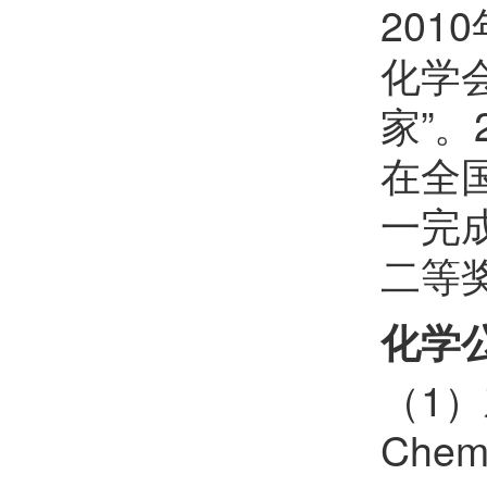
薛智敏
欢迎
会员加入中国化学会
201
化学会
郝晓涛
欢迎
会员加入中国化学会
家”
樊红雷
欢迎
会员加入中国化学会
在全
李晓东
欢迎
会员加入中国化学会
一完
朱瑞
欢迎
会员加入中国化学会
二等
李彭飞
欢迎
会员加入中国化学会
化学
王琰
欢迎
会员加入中国化学会
（1）
许睿恺
欢迎
会员加入中国化学会
Chem
杨上峰
欢迎
会员加入中国化学会