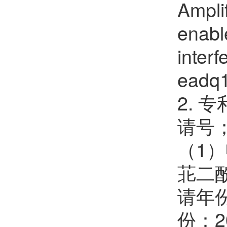
Ampli
enable
interf
eadq
2.
请号
（1
苝二
请年份
份：20