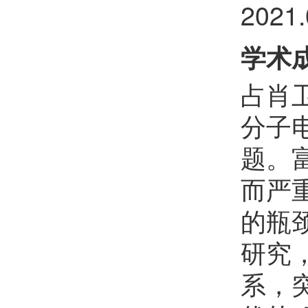
樊红雷
欢迎
会员加入中国化学会
202
李晓东
欢迎
会员加入中国化学会
学术
朱瑞
欢迎
会员加入中国化学会
占肖
李彭飞
欢迎
会员加入中国化学会
分子
王琰
欢迎
会员加入中国化学会
题。
许睿恺
欢迎
会员加入中国化学会
而严
杨上峰
欢迎
会员加入中国化学会
的瓶
郑珍
研究
欢迎
会员加入中国化学会
系，
夏金科
欢迎
会员加入中国化学会