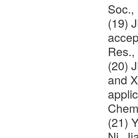
Soc.,
(19) 
accep
Res.,
(20) 
and X
applic
Chem.
(21) 
Ni, J