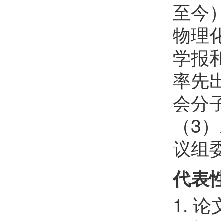
至今）
物理
学报和M
率先
会分
（3
议组
代表
1.