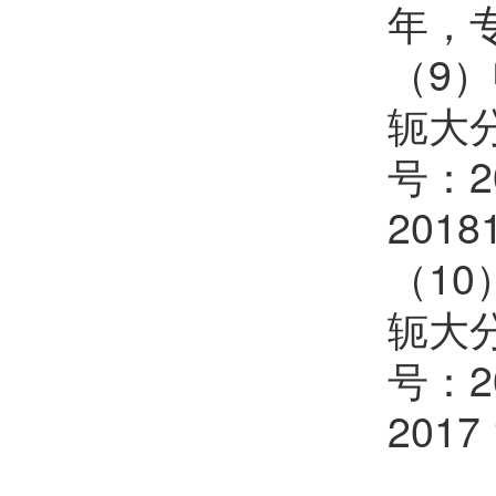
年，专利
（9
轭大
号：2
2018
（1
轭大
号：2
2017