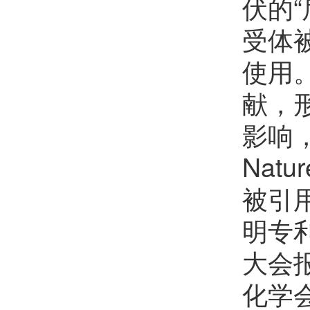
伏的“
谢顺吉
欢迎
会员加入中国化学会
受体
张磊
欢迎
会员加入中国化学会
使用
汪君
欢迎
会员加入中国化学会
献，
孙鹏辉
欢迎
会员加入中国化学会
影响
邱贝贝
欢迎
会员加入中国化学会
Nat
陈鹏万
欢迎
会员加入中国化学会
被引
程金光
欢迎
会员加入中国化学会
明专
田博元
欢迎
会员加入中国化学会
大会
陈铭潜
欢迎
会员加入中国化学会
化学