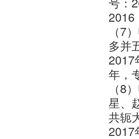
号：2
2016
（7
多并
201
年，专利
（8
星、
共轭
201