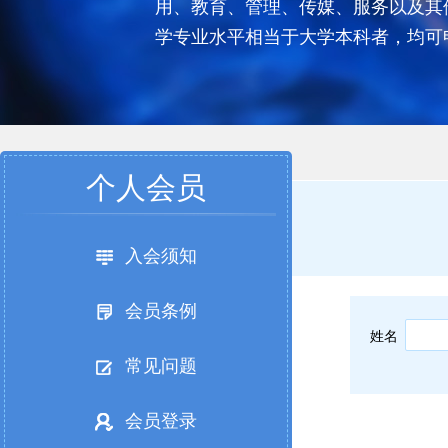
用、教育、管理、传媒、服务以及其
学专业水平相当于大学本科者，均可
个人会员
入会须知
会员条例
姓名
常见问题
会员登录