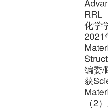
Adv
郑珍
欢迎
会员加入中国化学会
RRL
夏金科
欢迎
会员加入中国化学会
化学学报
2021
Mate
Stru
编委
获Sci
Mat
（2