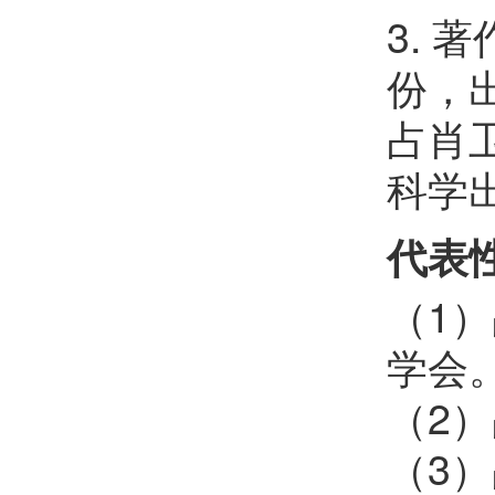
3.
份，
占肖
科学
代表
（1
学会
（2
（3