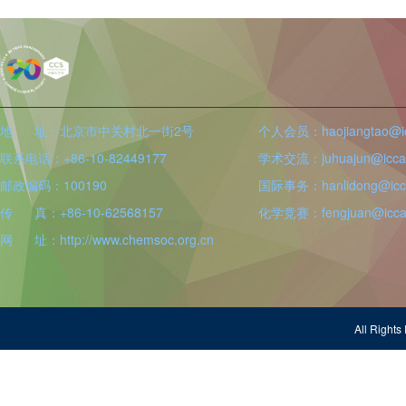
地 址：北京市中关村北一街2号
个人会员：haojiangtao@icc
联系电话：+86-10-82449177
学术交流：juhuajun@iccas
邮政编码：100190
国际事务：hanlidong@icca
传 真：+86-10-62568157
化学竞赛：fengjuan@iccas
网 址：http://www.chemsoc.org.cn
All Righ